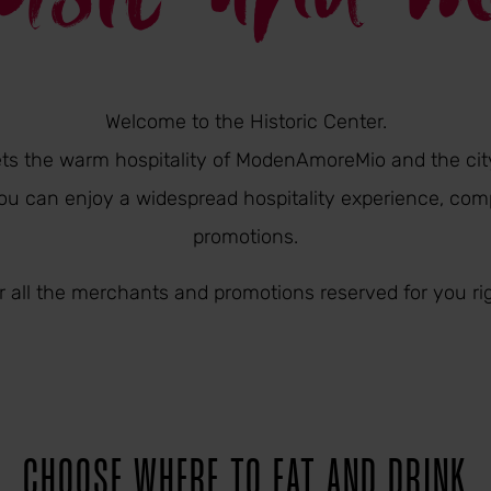
Welcome to the Historic Center.
 the warm hospitality of ModenAmoreMio and the city
, you can enjoy a widespread hospitality experience, co
promotions.
r all the merchants and promotions reserved for you ri
CHOOSE WHERE TO EAT AND DRINK