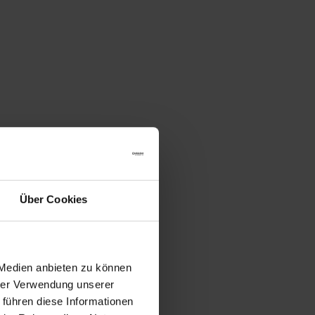
Über Cookies
 Medien anbieten zu können
hrer Verwendung unserer
 führen diese Informationen