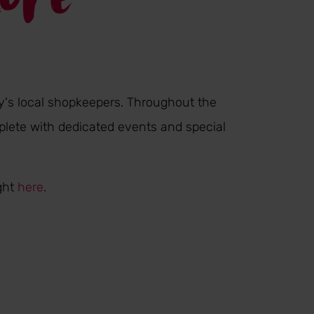
's local shopkeepers. Throughout the
mplete with dedicated events and special
ght
here
.