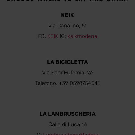
KEIK
Via Canalino, 51
FB:
KEIK
IG:
keikmodena
LA BICICLETTA
Via Sanr’Eufemia, 26
Telefono: +39 0598754541
LA LAMBRUSCHERIA
Calle di Luca 16