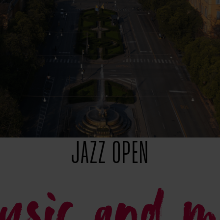
JAZZ OPEN
sic and m