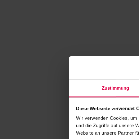
Zustimmung
Diese Webseite verwendet 
Wir verwenden Cookies, um I
und die Zugriffe auf unsere 
Website an unsere Partner fü