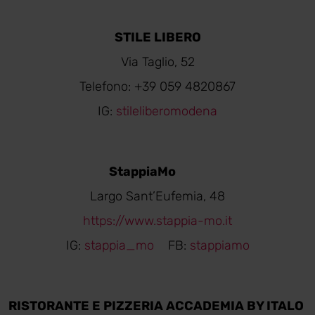
STILE LIBERO
Via Taglio, 52
Telefono: +39 059 4820867
IG:
stileliberomodena
StappiaMo
Largo Sant’Eufemia, 48
https://www.stappia-mo.it
IG:
stappia_mo
FB:
stappiamo
RISTORANTE E PIZZERIA ACCADEMIA BY ITALO