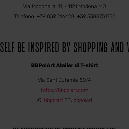
Via Modonella, 11, 41121 Modena MO
Telefono: +39 059 216428, +39 3388751752
SELF BE INSPIRED BY SHOPPING AND
BBPolArt Atelier di T-shirt
Via Sant’Eufemia 80/A
https://bbpolart.com
IG:
bbpolart
FB:
bbpolart