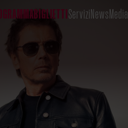
OGRAMMA
BIGLIETTI
Servizi
News
Medi