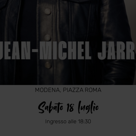
MODENA, PIAZZA ROMA
Sabato 18 luglio
Ingresso alle 18:30