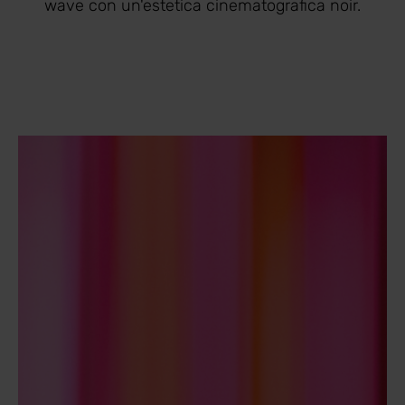
wave con un'estetica cinematografica noir.